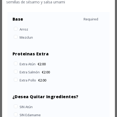
semillas de sésamo y salsa umami
Base
Required
Arroz
Mezclun
Proteinas Extra
Extra Atún
€2.00
Extra Salmón
€2.00
Extra Pollo
€2.00
¿Desea Quitar Ingredientes?
SIN Atún
SIN Edamame