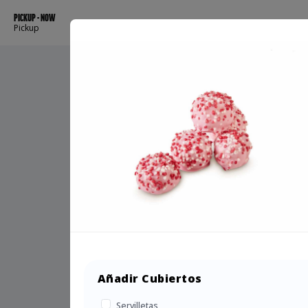
PICKUP - NOW
Pickup
Añadir Cubiertos
Servilletas