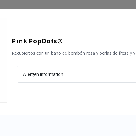
Pink PopDots®
Recubiertos con un baño de bombón rosa y perlas de fresa y vai
Allergen information