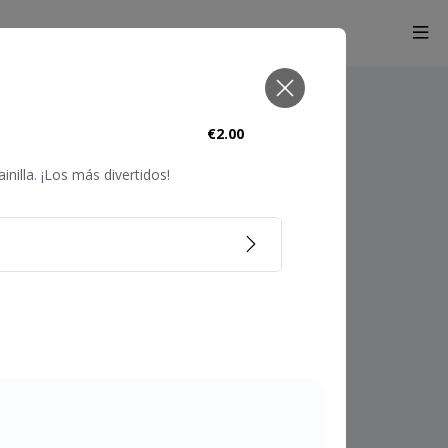
€2.00
nilla. ¡Los más divertidos!