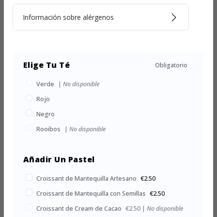
Información sobre alérgenos
Elige Tu Té
Obligatorio
Verde
|
No disponible
Rojo
Negro
Rooibos
|
No disponible
Añadir Un Pastel
Croissant de Mantequilla Artesano
€2.50
Croissant de Mantequilla con Semillas
€2.50
Croissant de Cream de Cacao
€2.50
|
No disponible