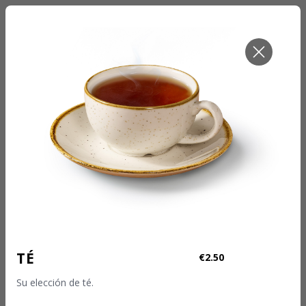
RETIRAR PEDIDO - AHORA
Pickup
TÉ
€2.50
Su elección de té.