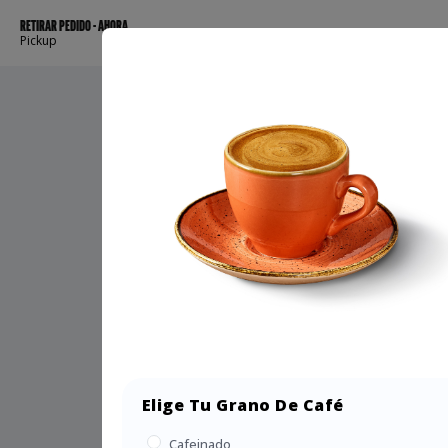
RETIRAR PEDIDO - AHORA
Pickup
Elige Tu Grano De Café
Cafeinado