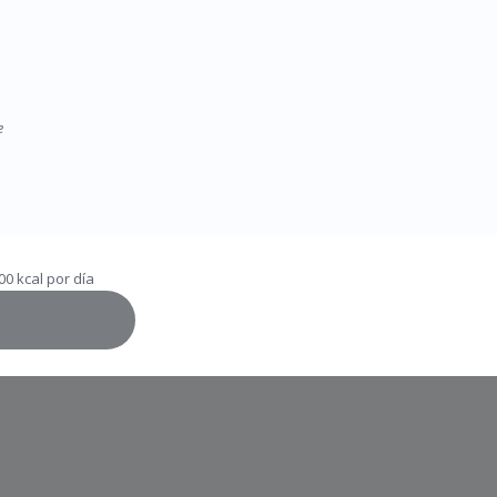
e
0 kcal por día