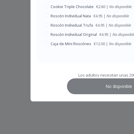
Cookie Triple Chocolate
€2.80
|
No disponible
Roscón Individual Nata
€4.95
|
No disponible
Roscón Individual Trufa
€4.95
|
No disponible
Roscón Individual Original
€4.95
|
No disponibl
Caja de Mini Roscónes
€12.00
|
No disponible
Los adultos necesitan unas 200
No disponible