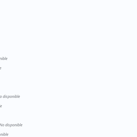
nible
e
o disponible
le
No disponible
nible