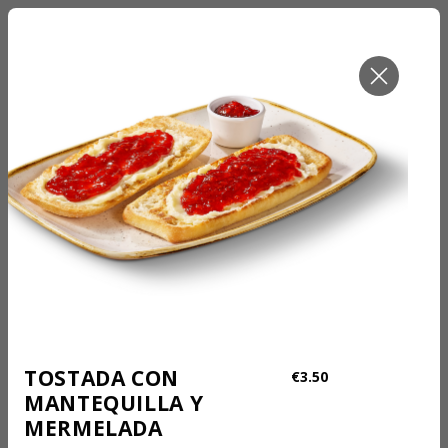
RETIRAR PEDIDO - AHORA
Pickup
TOSTADA CON
€3.50
MANTEQUILLA Y
MERMELADA