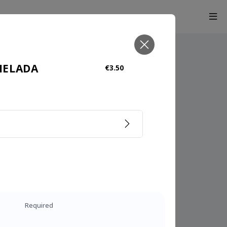
MELADA
€3.50
Required