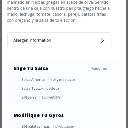
marinado en hierbas griegas en aceite de oliva. Servido
dentro de una caja con nuestro pan pita griego hecha a
mano, lechuga, tomate, cebolla, perejil, patatas fritas
con orégano y la salsa de tu elección.
Allergen information
Elige Tu Salsa
Required
Salsa Athenian (miel y mostaza)
Salsa Tzatziki (Lácteo)
SIN Salsa
|
Unavailable
Modifique Tu Gyros
SIN patatas fritas
|
Unavailable