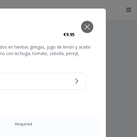
€9.95
os en hierbas griegas, jugo de limón y aceite
o con lechuga, tomate, cebolla, perejil,
Required