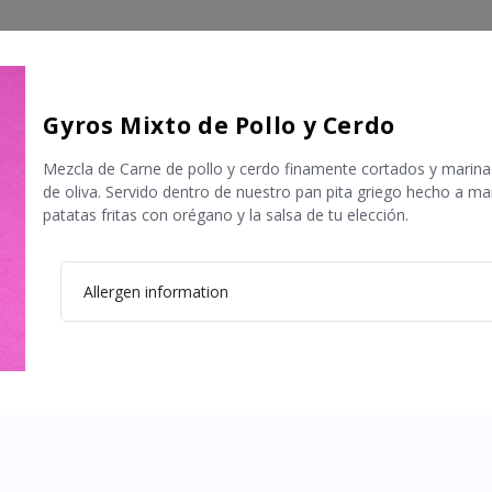
Gyros Mixto de Pollo y Cerdo
Mezcla de Carne de pollo y cerdo finamente cortados y marinad
de oliva. Servido dentro de nuestro pan pita griego hecho a man
patatas fritas con orégano y la salsa de tu elección.
Allergen information