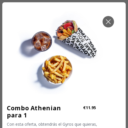
PICKUP - NOW
Pickup
Combo Athenian
€11.95
para 1
Con esta oferta, obtendrás el Gyros que quieras,